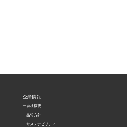
企業情報
ー会社概要
ー品質方針
ーサステナビリティ