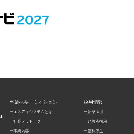
事業概要・ミッション
採用情報
ーエスアイシステムとは
ー新卒採用
ー社長メッセージ
ー経験者採用
ー事業内容
ー福利厚生